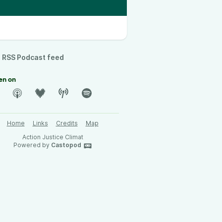
RSS Podcast feed
en on
Home
Links
Credits
Map
Action Justice Climat
Powered by
Castopod