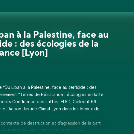
ban à la Palestine, face au
ide : des écologies de la
tance [Lyon]
“Du Liban à la Palestine, face au terricide : des
vènement “Terres de Résistance : écologies en lutte
lectifs Confluence des Luttes, FLED, Collectif 69
n et Action Justice Climat Lyon dans les locaux de
contexte de destruction et d’agression de la part
rs en Palestine, des bombardements qui se