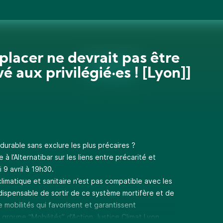
placer ne devrait pas être
é aux privilégié·es ! [Lyon]]
urable sans exclure les plus précaires ?
 l’Alternatibar sur les liens entre précarité et
i 9 avril à 19h30.
climatique et sanitaire n’est pas compatible avec les
indispensable de sortir de ce système mortifère et de
 mobilités qui favorisent et garantissent
 groupe “Mobilités” d’Action Justice Climat Lyon