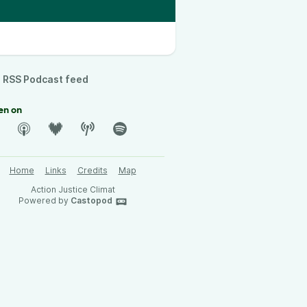
RSS Podcast feed
en on
Home
Links
Credits
Map
Action Justice Climat
Powered by
Castopod