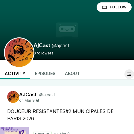
FOLLOW
@ajcast
AJCast
0 followers
ACTIVITY
EPISODES
ABOUT
AJCast
@ajcast
DOUCEUR RESISTANTES#2 MUNICIPALES DE
PARIS 2026